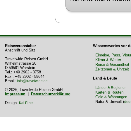
Reiseveranstalter
Wissenswertes vor d
Anschrift und Sitz
Einreise, Pass, Vis
Travelwide Reisen GmbH
Klima & Wetter
Wilhelmstrasse 20
Reise & Gesundheit
D-59581 Warstein
Zeitzonen & Uhrzeit
Tel.: +49 2902 - 3758
Fax.: +49 2902 - 59644
Land & Leute
Email:
info@travelwide.de
Länder & Regionen
© 2026, Travelwide Reisen GmbH
Karten & Routen
Impressum
|
Datenschutzerklärung
Geld & Währungen
Natur & Umwelt (
deu
Design:
Kai Erne