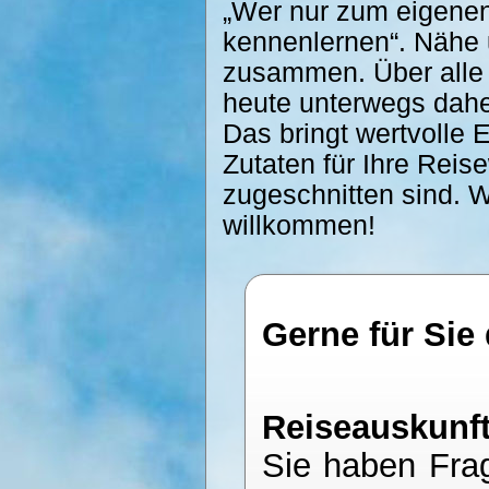
„Wer nur zum eigenen
kennenlernen“. Nähe 
zusammen. Über alle 
heute unterwegs dah
Das bringt wertvolle 
Zutaten für Ihre Reis
zugeschnitten sind. W
willkommen!
Gerne für Sie
Reiseauskunft
Sie haben Fra