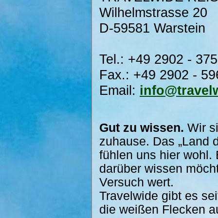
Wilhelmstrasse 20
D-59581 Warstein
Tel.: +49 2902 - 37
Fax.: +49 2902 - 5
Email:
info@travel
Gut zu wissen.
Wir s
zuhause. Das „Land d
fühlen uns hier wohl.
darüber wissen möcht
Versuch wert.
Travelwide gibt es s
die weißen Flecken au