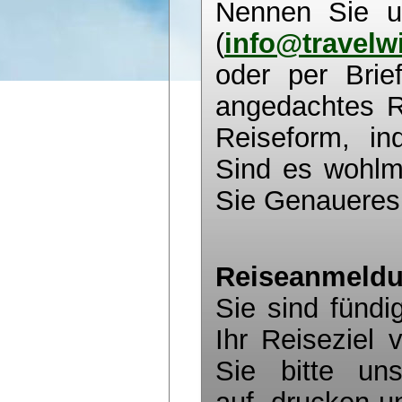
Nennen Sie u
(
info@travelw
oder per Brie
angedachtes Re
Reiseform, in
Sind es wohlmö
Sie Genaueres
Reiseanmeldu
Sie sind fünd
Ihr Reiseziel
Sie bitte u