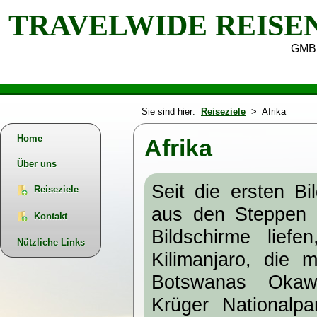
TRAVELWIDE REISE
GMB
Sie sind hier:
Reiseziele
> Afrika
Home
Afrika
Über uns
Seit die ersten Bi
Reiseziele
aus den Steppen d
Kontakt
Bildschirme liefe
Nützliche Links
Kilimanjaro, die m
Botswanas Okaw
Krüger Nationalpa