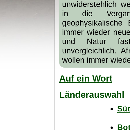
unwiderstehlich we
in die Vergan
geophysikalische
immer wieder neue
und Natur fas
unvergleichlich. A
wollen immer wiede
Auf ein Wort
Länderauswahl
Süd
Bo