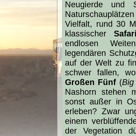
Neugierde und 
Naturschauplätzen
Vielfalt, rund 30 
klassischer
Safar
endlosen Weiten
legendären Schutzg
auf der Welt zu f
schwer fallen, wo
Großen Fünf
(
Big
Nashorn stehen m
sonst außer in Os
erleben? Zwar ung
einem verblüffend
der Vegetation d