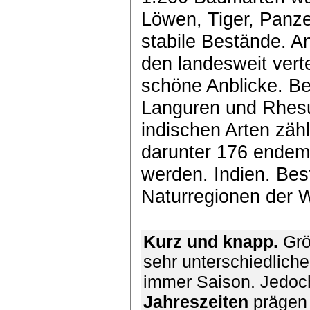
Löwen, Tiger, Panz
stabile Bestände. A
den landesweit vert
schöne Anblicke. Bei
Languren und Rhesus
indischen Arten zäh
darunter 176 endem
werden. Indien. Bes
Naturregionen der W
Kurz und knapp.
Grö
sehr unterschiedlich
immer Saison. Jedoc
Jahreszeiten
prägen 