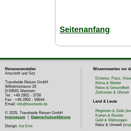
Seitenanfang
Reiseveranstalter
Wissenswertes vor d
Anschrift und Sitz
Einreise, Pass, Vis
Travelwide Reisen GmbH
Klima & Wetter
Wilhelmstrasse 20
Reise & Gesundheit
D-59581 Warstein
Zeitzonen & Uhrzeit
Tel.: +49 2902 - 3758
Fax.: +49 2902 - 59644
Land & Leute
Email:
info@travelwide.de
Regionen & Ziele (en
© 2025, Travelwide Reisen GmbH
Karten & Routen
Impressum
|
Datenschutzerklärung
Geld & Währungen
Natur & Umwelt (
engl
Design:
Kai Erne