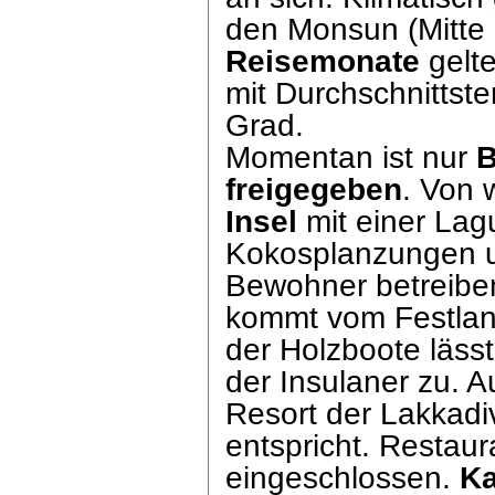
den Monsun (Mitte
Reisemonate
gelt
mit Durchschnittst
Grad.
Momentan ist nur
freigegeben
. Von 
Insel
mit einer Lag
Kokosplanzungen 
Bewohner betreibe
kommt vom Festlan
der Holzboote lässt
der Insulaner zu. A
Resort der Lakkadi
entspricht. Restau
eingeschlossen.
Ka