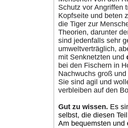
Schutz vor Angriffen 
Kopfseite und beten z
die Tiger zur Mensche
Theorien, darunter d
sind jedenfalls sehr g
umweltverträglich, abe
mit Senknetzten und
d
bei den Fischern in H
Nachwuchs groß und k
Sie sind agil und wol
verbleiben auf den Bo
Gut zu wissen.
Es si
selbst, die diesen Tei
Am bequemsten und ei