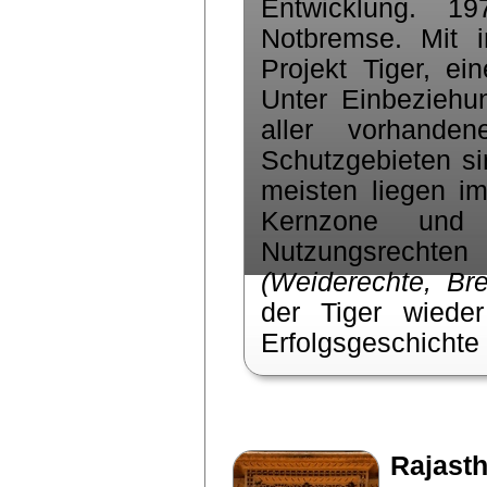
Entwicklung. 1
Notbremse. Mit i
Projekt Tiger, ei
Unter Einbeziehu
aller vorhand
Schutzgebieten si
meisten liegen i
Kernzone und 
Nutzungsrecht
(Weiderechte, Br
der Tiger wiede
Erfolgsgeschichte 
Rajast