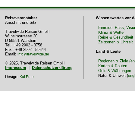
Reiseveranstalter
Wissenswertes vor d
Anschrift und Sitz
Einreise, Pass, Vis
Travelwide Reisen GmbH
Klima & Wetter
Wilhelmstrasse 20
Reise & Gesundheit
D-59581 Warstein
Zeitzonen & Uhrzeit
Tel.: +49 2902 - 3758
Fax.: +49 2902 - 59644
Land & Leute
Email:
info@travelwide.de
Regionen & Ziele (en
© 2025, Travelwide Reisen GmbH
Karten & Routen
Impressum
|
Datenschutzerklärung
Geld & Währungen
Natur & Umwelt (
engl
Design:
Kai Erne