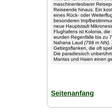
maschinenlesbarer Reisepa
Reiseende hinaus. Ein kost
eines Rück- oder Weiterflu
besonderen Impfbestimmu
neue Hauptstadt Mikronesie
Flughafens ist Kolonia, di
wurden Regenfälle bis zu 
Nahana Laud
(798 m NN).
Gebirgsflanken, die oft sp
Die paradiesisch unberührt
Mantas und Haien einen g
Seitenanfang