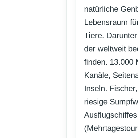
natürliche Gen
Lebensraum für
Tiere. Darunter
der weltweit be
finden. 13.000
Kanäle, Seite
Inseln. Fischer
riesige Sumpfwi
Ausflugschiffe
(Mehrtagestour