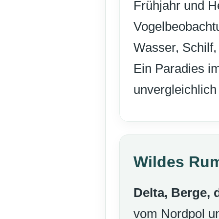
Frühjahr und H
Vogelbeobachtu
Wasser, Schilf
Ein Paradies i
unvergleichlich
Wildes Ru
Delta, Berge, 
vom Nordpol un