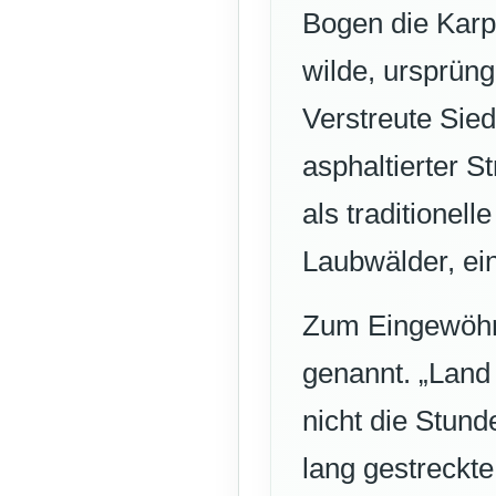
Bogen die Karp
wilde, ursprüng
Verstreute Sie
asphaltierter 
als traditionell
Laubwälder, ei
Zum Eingewöhne
genannt. „Land
nicht die Stund
lang gestreckte