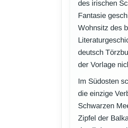
des irischen Sc
Fantasie geschil
Wohnsitz des b
Literaturgeschi
deutsch Törzbur
der Vorlage ni
Im Südosten sc
die einzige Ve
Schwarzen Meer
Zipfel der Balk