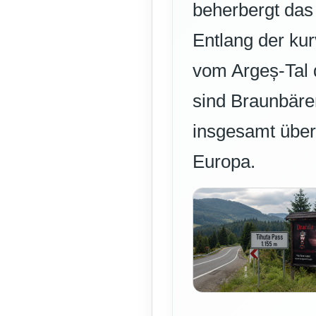
beherbergt das
Entlang der ku
vom Argeș-Tal 
sind Braunbäre
insgesamt über
Europa.