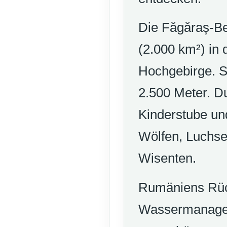
Die Făgăraș-Be
(2.000 km²) in 
Hochgebirge. S
2.500 Meter. D
Kinderstube un
Wölfen, Luchse
Wisenten.
Rumäniens Rück
Wassermanageme