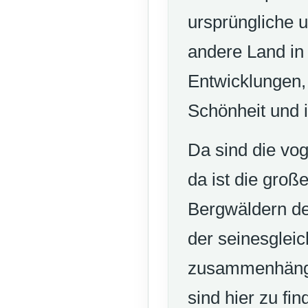
ursprüngliche u
andere Land in 
Entwicklungen, 
Schönheit und 
Da sind die vog
da ist die groß
Bergwäldern de
der seinesgleic
zusammenhänge
sind hier zu fin