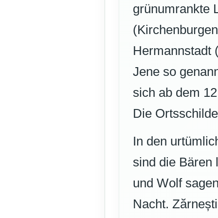
grünumrankte L
(Kirchenburgen
Hermannstadt (
Jene so genann
sich ab dem 12
Die Ortsschilde
In den urtümli
sind die Bären 
und Wolf sagen 
Nacht. Zărnești