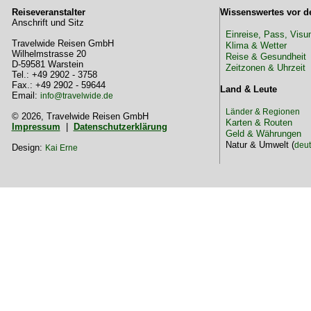
Reiseveranstalter
Wissenswertes vor d
Anschrift und Sitz
Einreise, Pass, Vis
Travelwide Reisen GmbH
Klima & Wetter
Wilhelmstrasse 20
Reise & Gesundheit
D-59581 Warstein
Zeitzonen & Uhrzeit
Tel.: +49 2902 - 3758
Fax.: +49 2902 - 59644
Land & Leute
Email:
info@travelwide.de
Länder & Regionen
© 2026, Travelwide Reisen GmbH
Karten & Routen
Impressum
|
Datenschutzerklärung
Geld & Währungen
Natur & Umwelt (
deu
Design:
Kai Erne