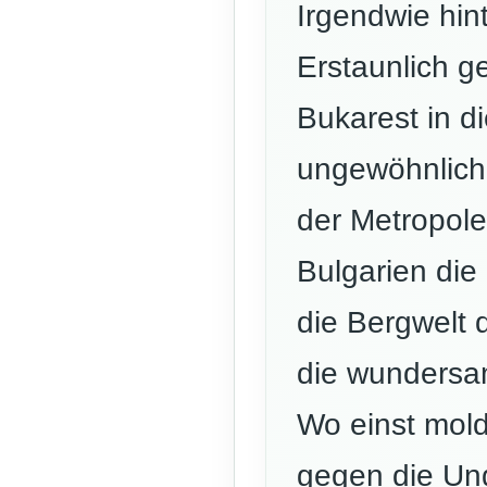
Irgendwie hint
Erstaunlich ge
Bukarest in d
ungewöhnliche
der Metropol
Bulgarien die
die Bergwelt 
die wundersam
Wo einst mold
gegen die Ung