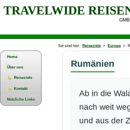
TRAVELWIDE REISE
GMB
Sie sind hier:
Reiseziele
>
Europa
> R
Home
Rumänien
Über uns
Reiseziele
Kontakt
Ab in die Wala
Nützliche Links
nach weit weg
und aus der Ze