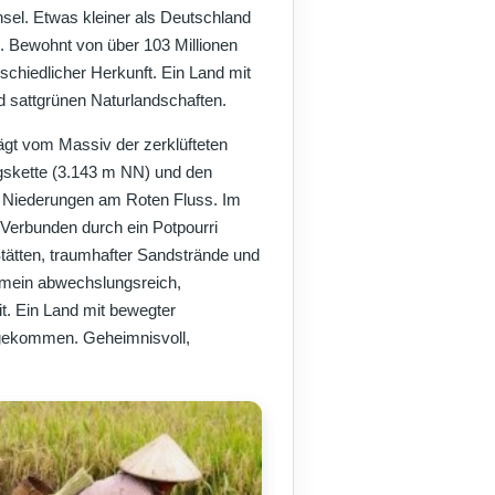
nsel. Etwas kleiner als Deutschland
. Bewohnt von über 103 Millionen
chiedlicher Herkunft. Ein Land mit
nd sattgrünen Naturlandschaften.
gt vom Massiv der zerklüfteten
gskette (3.143 m NN) und den
Niederungen am Roten Fluss. Im
erbunden durch ein Potpourri
Stätten, traumhafter Sandstrände und
emein abwechslungsreich,
it. Ein Land mit bewegter
angekommen. Geheimnisvoll,