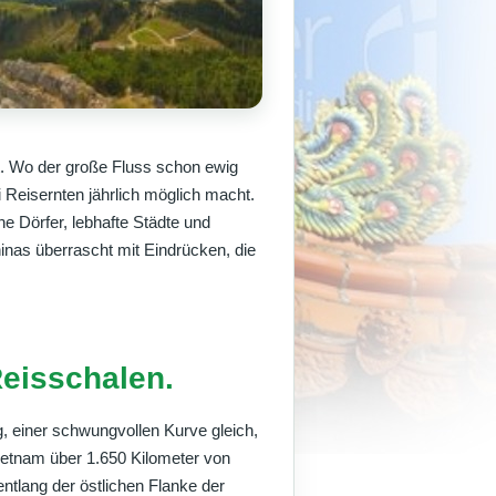
t. Wo der große Fluss schon ewig
Reisernten jährlich möglich macht.
e Dörfer, lebhafte Städte und
inas überrascht mit Eindrücken, die
eisschalen.
, einer schwungvollen Kurve gleich,
Vietnam über 1.650 Kilometer von
ntlang der östlichen Flanke der