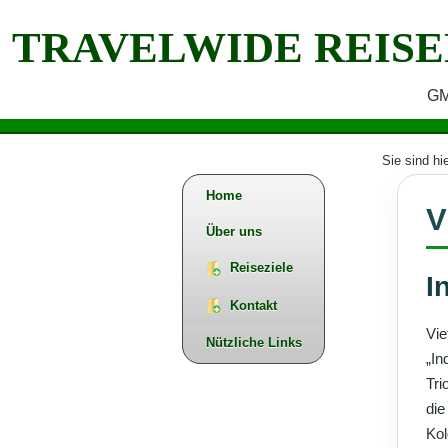
TRAVELWIDE REISE
G
Sie sind hi
Home
V
Über uns
Reiseziele
I
Kontakt
Vie
Nützliche Links
„In
Tri
die
Kol