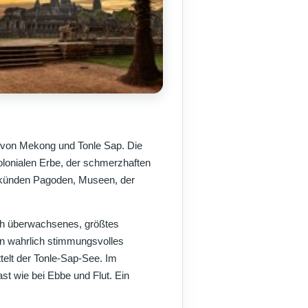
von Mekong und Tonle Sap. Die
olonialen Erbe, der schmerzhaften
 künden Pagoden, Museen, der
h überwachsenes, größtes
n wahrlich stimmungsvolles
telt der Tonle-Sap-See. Im
st wie bei Ebbe und Flut. Ein