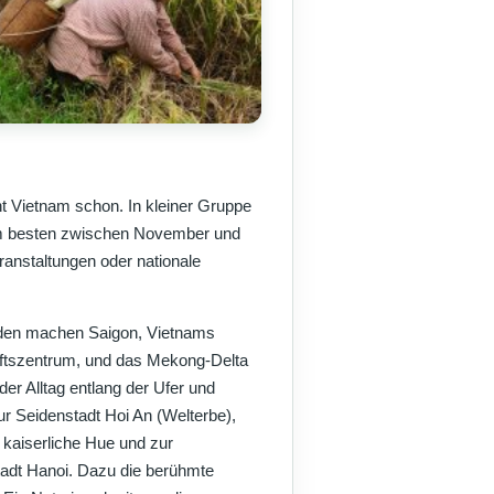
t Vietnam schon. In kleiner Gruppe
 Am besten zwischen November und
ranstaltungen oder nationale
den machen Saigon, Vietnams
ftszentrum, und das Mekong-Delta
er Alltag entlang der Ufer und
r Seidenstadt Hoi An (Welterbe),
kaiserliche Hue und zur
adt Hanoi. Dazu die berühmte