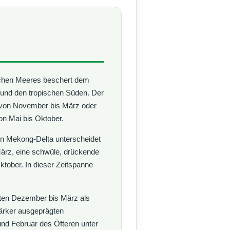
chen Meeres beschert dem
und den tropischen Süden. Der
r von November bis März oder
n Mai bis Oktober.
en Mekong-Delta unterscheidet
ärz, eine schwüle, drückende
ktober. In dieser Zeitspanne
lten Dezember bis März als
tärker ausgeprägten
d Februar des Öfteren unter