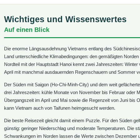
Wichtiges und Wissenswertes
Auf einen Blick
Die enorme Längsausdehnung Vietnams entlang des Südchinesis
Land unterschiedliche Klimabedingungen: den gemäßigten Norden 
Nordteil mit der Hauptstadt Hanoi kennt zwei Jahreszeiten: Winte
April mit manchmal ausdauernden Regenschauern und Sommer vo
Der Süden mit Saigon (Ho-Chi-Minh-City) und dem weit gefächert
drei Jahreszeiten: kühle Monate von November bis Februar oder M
Übergangszeit im April und Mai sowie die Regenzeit von Juni bis O
kann Vietnam auch von Taifunen heimgesucht werden.
Die beste Reisezeit gleicht damit einem Puzzle. Für den Süden ge
günstig: geringer Niederschlag und moderate Temperaturen. Die s
Schwankungen im Norden lassen die Werte zwischen Dezember un