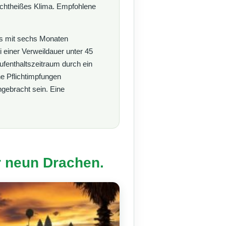
uchtheißes Klima. Empfohlene
ss mit sechs Monaten
i einer Verweildauer unter 45
Aufenthaltszeitraum durch ein
ne Pflichtimpfungen
ngebracht sein. Eine
r neun Drachen.