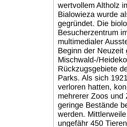
wertvollem Altholz i
Bialowieza wurde al
gegründet. Die biolo
Besucherzentrum im 
multimedialer Ausste
Beginn der Neuzeit 
Mischwald-/Heidekom
Rückzugsgebiete de
Parks. Als sich 1921
verloren hatten, ko
mehrerer Zoos und Z
geringe Bestände be
werden. Mittlerweile
ungefähr 450 Tieren