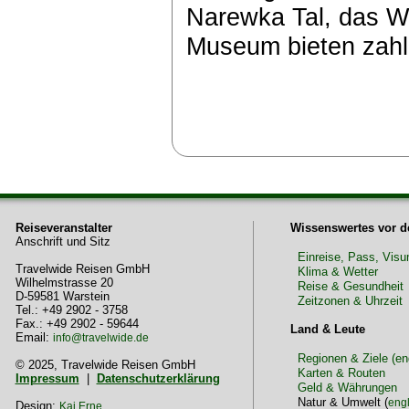
Narewka Tal, das W
Museum bieten zahl
Reiseveranstalter
Wissenswertes vor d
Anschrift und Sitz
Einreise, Pass, Vis
Travelwide Reisen GmbH
Klima & Wetter
Wilhelmstrasse 20
Reise & Gesundheit
D-59581 Warstein
Zeitzonen & Uhrzeit
Tel.: +49 2902 - 3758
Fax.: +49 2902 - 59644
Land & Leute
Email:
info@travelwide.de
Regionen & Ziele (en
© 2025, Travelwide Reisen GmbH
Karten & Routen
Impressum
|
Datenschutzerklärung
Geld & Währungen
Natur & Umwelt (
engl
Design:
Kai Erne