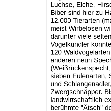
Luchse, Elche, Hir
Biber sind hier zu 
12.000 Tierarten (
meist Wirbelosen wi
darunter viele selte
Vogelkundler konnte
120 Waldvogelarten
anderen neun Spech
(Weißrückenspecht,
sieben Eulenarten, 
und Schlangenadler
Zwergschnäpper. Bis
landwirtschaftlich 
berühmte "Ätsch" d