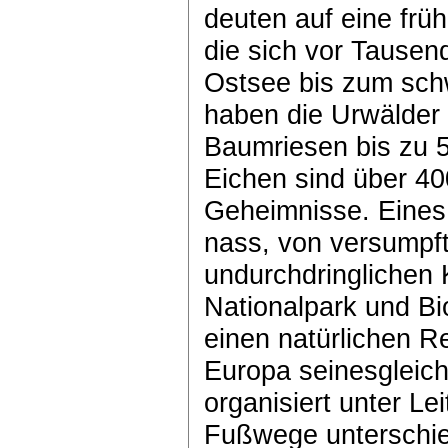
deuten auf eine frü
die sich vor Tause
Ostsee bis zum schw
haben die Urwälder 
Baumriesen bis zu 5
Eichen sind über 400
Geheimnisse. Eines 
nass, von versumpft
undurchdringlichen 
Nationalpark und B
einen natürlichen R
Europa seinesgleich
organisiert unter Le
Fußwege unterschie