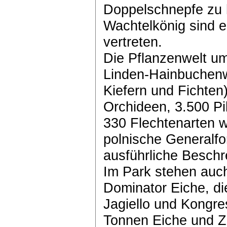
Doppelschnepfe zu 
Wachtelkönig sind e
vertreten.
Die Pflanzenwelt u
Linden-Hainbuchenw
Kiefern und Fichten
Orchideen, 3.500 P
330 Flechtenarten w
polnische Generalfo
ausführliche Beschr
Im Park stehen auc
Dominator Eiche, d
Jagiello und Kongre
Tonnen Eiche und Z